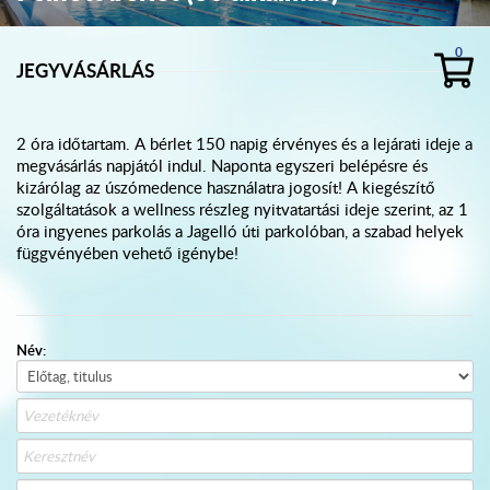
0
JEGYVÁSÁRLÁS
2 óra időtartam. A bérlet 150 napig érvényes és a lejárati ideje a
megvásárlás napjától indul. Naponta egyszeri belépésre és
kizárólag az úszómedence használatra jogosít! A kiegészítő
szolgáltatások a wellness részleg nyitvatartási ideje szerint, az 1
óra ingyenes parkolás a Jagelló úti parkolóban, a szabad helyek
függvényében vehető igénybe!
Név: