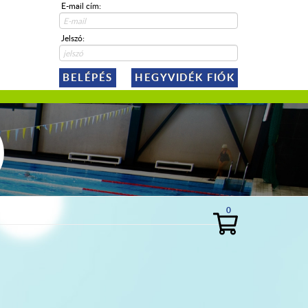
E-mail cím:
Jelszó:
BELÉPÉS
HEGYVIDÉK FIÓK
)
0