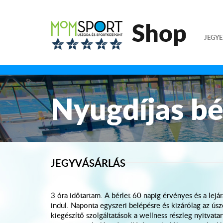
JEGYE
Nyugdíjas bé
JEGYVÁSÁRLÁS
3 óra időtartam. A bérlet 60 napig érvényes és a lejár
indul. Naponta egyszeri belépésre és kizárólag az ús
kiegészítő szolgáltatások a wellness részleg nyitvatart