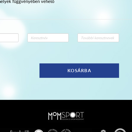
d helyek függvényében vehető