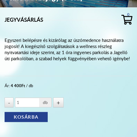
0
JEGYVÁSÁRLÁS
Egyszeri belépésre és kizárólag az úszómedence használatra
jogosít! A kiegészítő szolgáltatások a wellness részleg
nyitvatartási ideje szerint, az 1 óra ingyenes parkolás a Jagelló
úti parkolóban, a szabad helyek függvényében vehető igénybe!
4 400
Ft
Ár:
/ db
db