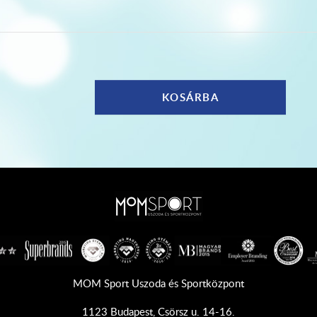
MOM Sport Uszoda és Sportközpont
1123 Budapest, Csörsz u. 14-16.