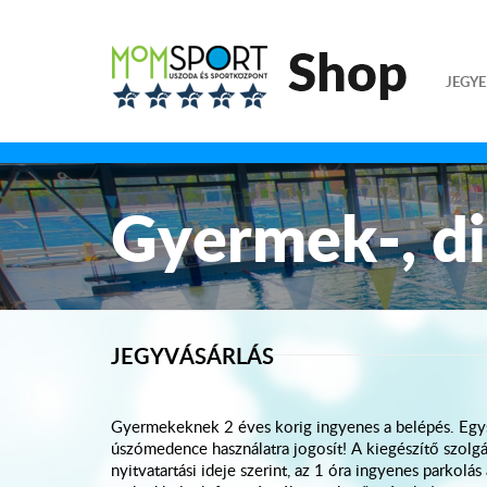
JEGYE
Gyermek-, di
JEGYVÁSÁRLÁS
Gyermekeknek 2 éves korig ingyenes a belépés. Egysz
úszómedence használatra jogosít! A kiegészítő szolgá
nyitvatartási ideje szerint, az 1 óra ingyenes parkolás