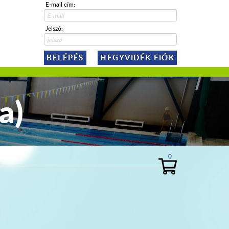
E-mail cím:
Jelszó:
BELÉPÉS
HEGYVIDÉK FIÓK
a)
0